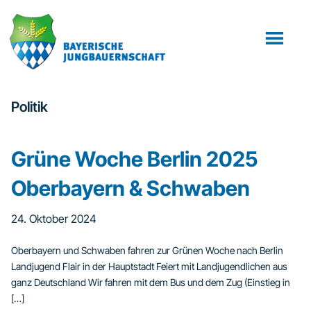
Zum
Zur
Inhalt
Fußzeile
springen
springen
Politik
Grüne Woche Berlin 2025
Oberbayern & Schwaben
24. Oktober 2024
Oberbayern und Schwaben fahren zur Grünen Woche nach Berlin
Landjugend Flair in der Hauptstadt Feiert mit Landjugendlichen aus
ganz Deutschland Wir fahren mit dem Bus und dem Zug (Einstieg in
[…]