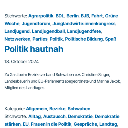
Stichworte:
Agrarpolitik
,
BDL
,
Berlin
,
BJB
,
Fahrt
,
Grüne
Woche
,
Jugendforum
,
Junglandwirte:innenkongress
,
Landjugend
,
Landjugendball
,
Landjugendfete
,
Netzwerken
,
Parties
,
Politik
,
Politische Bildung
,
Spaß
Politik hautnah
18. Oktober 2024
Zu Gast beim Bezirksverband Schwaben e.V. Christine Singer,
Landesbäuerin und EU-Parlamentsabegeordnete und Marina Jakob,
Mitglied des Landtages.
Kategorie:
Allgemein
,
Bezirke
,
Schwaben
Stichworte:
Alltag
,
Austausch
,
Demokratie
,
Demokratie
stärken
,
EU
,
Frauen in die Politik
,
Gespräche
,
Landtag
,