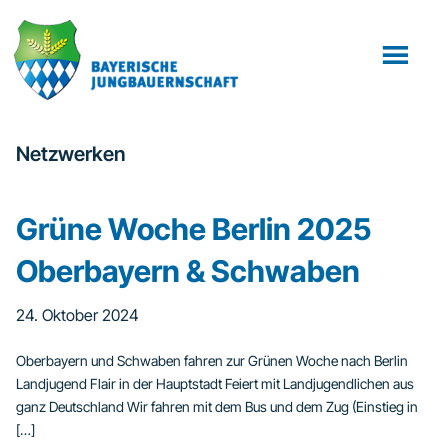
Zum
Zur
Inhalt
Fußzeile
springen
springen
Netzwerken
Grüne Woche Berlin 2025
Oberbayern & Schwaben
24. Oktober 2024
Oberbayern und Schwaben fahren zur Grünen Woche nach Berlin
Landjugend Flair in der Hauptstadt Feiert mit Landjugendlichen aus
ganz Deutschland Wir fahren mit dem Bus und dem Zug (Einstieg in
[…]