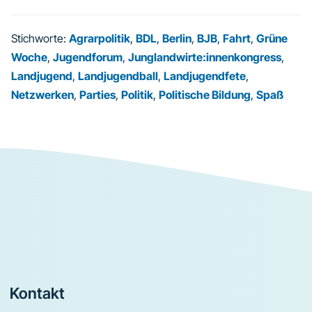
Stichworte:
Agrarpolitik
,
BDL
,
Berlin
,
BJB
,
Fahrt
,
Grüne
Woche
,
Jugendforum
,
Junglandwirte:innenkongress
,
Landjugend
,
Landjugendball
,
Landjugendfete
,
Netzwerken
,
Parties
,
Politik
,
Politische Bildung
,
Spaß
Footer
Kontakt