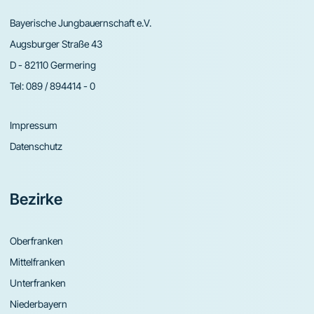
Bayerische Jungbauernschaft e.V.
Augsburger Straße 43
D - 82110 Germering
Tel:
089 / 894414 - 0
Impressum
Datenschutz
Bezirke
Oberfranken
Mittelfranken
Unterfranken
Niederbayern