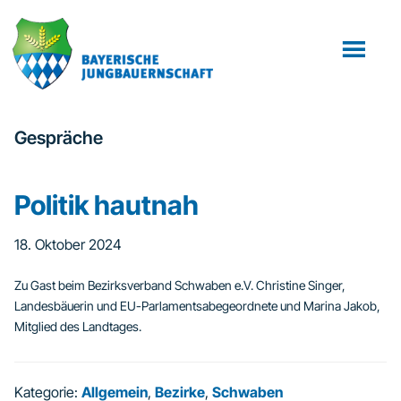
Zum
Zur
Inhalt
Fußzeile
springen
springen
Gespräche
Politik hautnah
18. Oktober 2024
Zu Gast beim Bezirksverband Schwaben e.V. Christine Singer,
Landesbäuerin und EU-Parlamentsabegeordnete und Marina Jakob,
Mitglied des Landtages.
Kategorie:
Allgemein
,
Bezirke
,
Schwaben