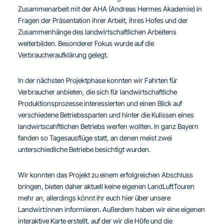
Zusammenarbeit mit der AHA (Andreas Hermes Akademie) in
Fragen der Präsentation ihrer Arbeit, ihres Hofes und der
Zusammenhänge des landwirtschaftlichen Arbeitens
weiterbilden. Besonderer Fokus wurde auf die
Verbraucheraufklärung gelegt.
In der nächsten Projektphase konnten wir Fahrten für
Verbraucher anbieten, die sich für landwirtschaftliche
Produktionsprozesse interessierten und einen Blick auf
verschiedene Betriebssparten und hinter die Kulissen eines
landwirtscahftlichen Betriebs werfen wollten. In ganz Bayern
fanden so Tagesausflüge statt, an denen meist zwei
unterschiedliche Betriebe besichtigt wurden.
Wir konnten das Projekt zu einem erfolgreichen Abschluss
bringen, bieten daher aktuell keine eigenen LandLuftTouren
mehr an, allerdings könnt ihr euch hier über unsere
Landwirt:innen informieren. Außerdem haben wir eine eigenen
interaktive Karte erstellt, auf der wir die Höfe und die