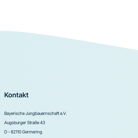
Footer
Kontakt
Bayerische Jungbauernschaft e.V.
Augsburger Straße 43
D - 82110 Germering