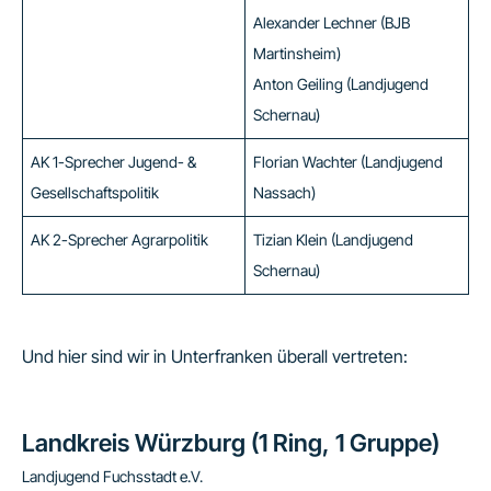
Alexander Lechner (BJB
Martinsheim)
Anton Geiling (Landjugend
Schernau)
AK 1-Sprecher Jugend- &
Florian Wachter (Landjugend
Gesellschaftspolitik
Nassach)
AK 2-Sprecher Agrarpolitik
Tizian Klein (Landjugend
Schernau)
Und hier sind wir in Unterfranken überall vertreten:
Landkreis Würzburg (1 Ring, 1 Gruppe)
Landjugend Fuchsstadt e.V.