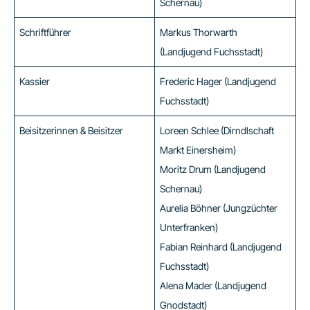
Schernau)
Schriftführer
Markus Thorwarth
(Landjugend Fuchsstadt)
Kassier
Frederic Hager (Landjugend
Fuchsstadt)
Beisitzerinnen & Beisitzer
Loreen Schlee (Dirndlschaft
Markt Einersheim)
Moritz Drum (Landjugend
Schernau)
Aurelia Böhner (Jungzüchter
Unterfranken)
Fabian Reinhard (Landjugend
Fuchsstadt)
Alena Mader (Landjugend
Gnodstadt)