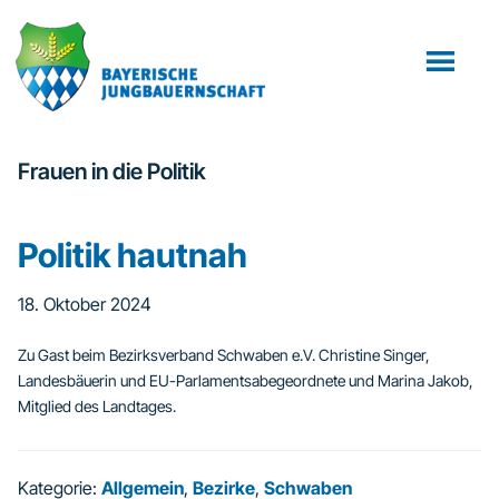
Zum
Zur
Inhalt
Fußzeile
springen
springen
Frauen in die Politik
Politik hautnah
18. Oktober 2024
Zu Gast beim Bezirksverband Schwaben e.V. Christine Singer,
Landesbäuerin und EU-Parlamentsabegeordnete und Marina Jakob,
Mitglied des Landtages.
Kategorie:
Allgemein
,
Bezirke
,
Schwaben