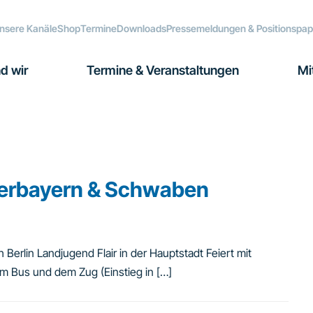
nsere Kanäle
Shop
Termine
Downloads
Pressemeldungen & Positionspap
d wir
Termine & Veranstaltungen
Mi
berbayern & Schwaben
rlin Landjugend Flair in der Hauptstadt Feiert mit
m Bus und dem Zug (Einstieg in […]