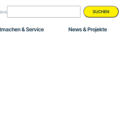
SUCHEN
iere
tmachen & Service
News & Projekte