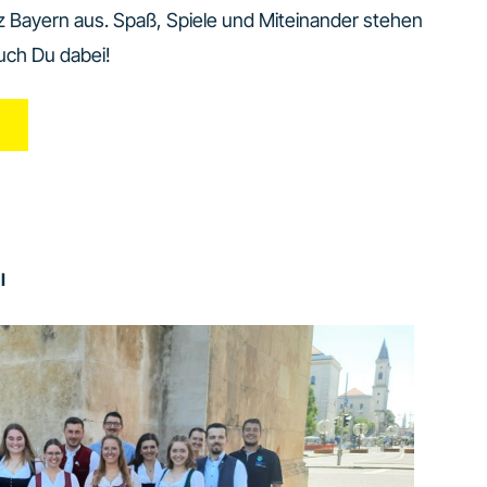
 Bayern aus. Spaß, Spiele und Miteinander stehen
auch Du dabei!
I