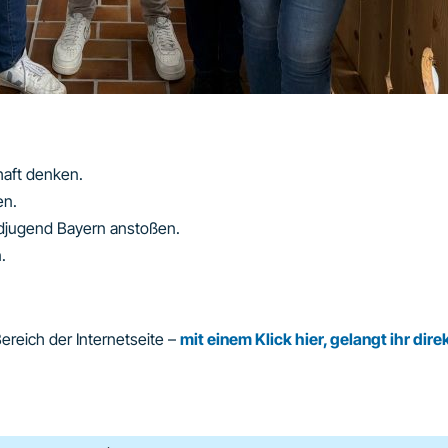
chaft denken.
en.
andjugend Bayern anstoßen.
.
ereich der Internetseite –
mit einem Klick hier, gelangt ihr dire