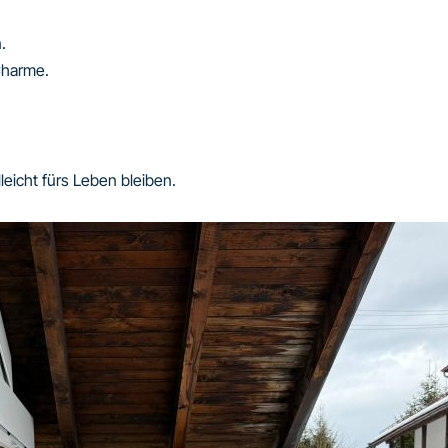
.
Charme.
leicht fürs Leben bleiben.