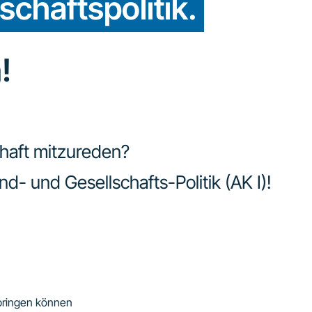
chaftspolitik.
!
chaft mitzureden?
- und Gesellschafts-Politik (AK I)!
k bringen können