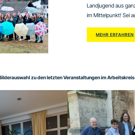
Landjugend aus ganz
im Mittelpunkt! Sei 
MEHR ERFAHREN
Bilderauswahl zu den letzten Veranstaltungen im Arbeitskreis 