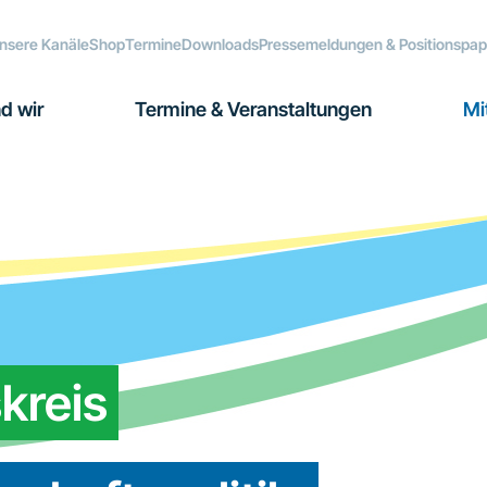
nsere Kanäle
Shop
Termine
Downloads
Pressemeldungen & Positionspap
d wir
Termine & Veranstaltungen
Mi
kreis