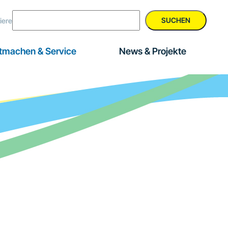
SUCHEN
iere
tmachen & Service
News & Projekte