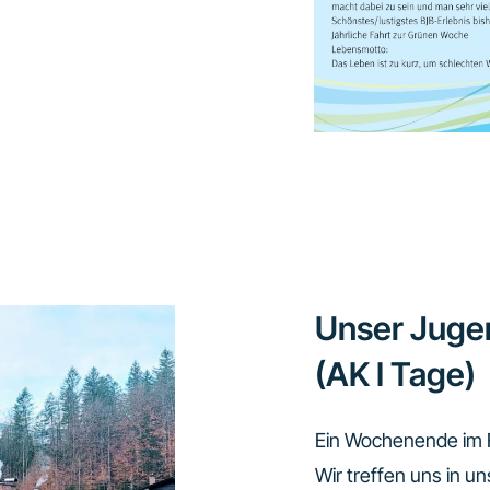
Unser Juge
(AK I Tage)
Ein Wochenende im F
Wir treffen uns in 