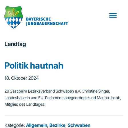
Zum
Zur
Inhalt
Fußzeile
springen
springen
Landtag
Politik hautnah
18. Oktober 2024
Zu Gast beim Bezirksverband Schwaben e.V. Christine Singer,
Landesbäuerin und EU-Parlamentsabegeordnete und Marina Jakob,
Mitglied des Landtages.
Kategorie:
Allgemein
,
Bezirke
,
Schwaben