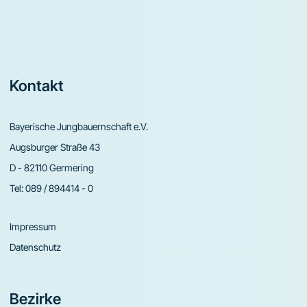
Footer
Kontakt
Bayerische Jungbauernschaft e.V.
Augsburger Straße 43
D - 82110 Germering
Tel:
089 / 894414 - 0
Impressum
Datenschutz
Bezirke