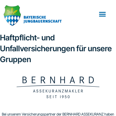
Zum
Zur
Inhalt
Fußzeile
springen
springen
Haftpflicht- und
Unfallversicherungen für unsere
Gruppen
Bei unserem Versicherungspartner der BERNHARD ASSEKURANZ haben