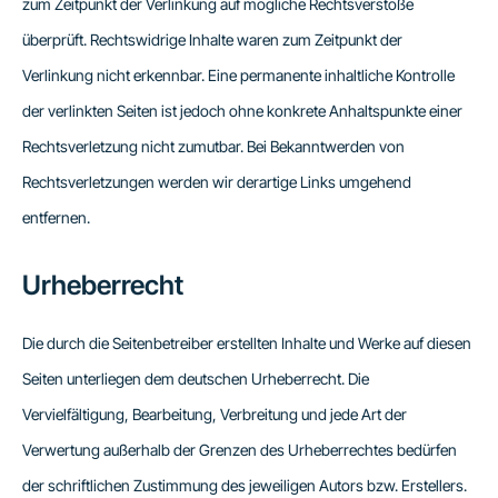
zum Zeitpunkt der Verlinkung auf mögliche Rechtsverstöße
überprüft. Rechtswidrige Inhalte waren zum Zeitpunkt der
Verlinkung nicht erkennbar. Eine permanente inhaltliche Kontrolle
der verlinkten Seiten ist jedoch ohne konkrete Anhaltspunkte einer
Rechtsverletzung nicht zumutbar. Bei Bekanntwerden von
Rechtsverletzungen werden wir derartige Links umgehend
entfernen.
Urheberrecht
Die durch die Seitenbetreiber erstellten Inhalte und Werke auf diesen
Seiten unterliegen dem deutschen Urheberrecht. Die
Vervielfältigung, Bearbeitung, Verbreitung und jede Art der
Verwertung außerhalb der Grenzen des Urheberrechtes bedürfen
der schriftlichen Zustimmung des jeweiligen Autors bzw. Erstellers.