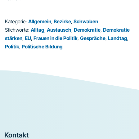
Kategorie:
Allgemein
,
Bezirke
,
Schwaben
Stichworte:
Alltag
,
Austausch
,
Demokratie
,
Demokratie
stärken
,
EU
,
Frauen in die Politik
,
Gespräche
,
Landtag
,
Politik
,
Politische Bildung
Footer
Kontakt