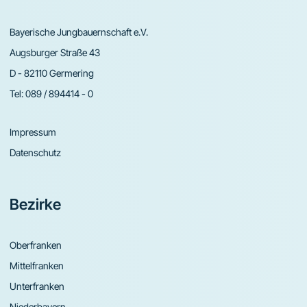
Bayerische Jungbauernschaft e.V.
Augsburger Straße 43
D - 82110 Germering
Tel:
089 / 894414 - 0
Impressum
Datenschutz
Bezirke
Oberfranken
Mittelfranken
Unterfranken
Niederbayern