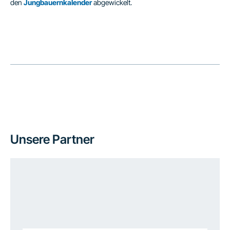
den
Jungbauernkalender
abgewickelt.
Unsere Partner