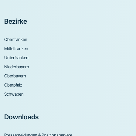
Bezirke
Oberfranken
Mittelfranken
Unterfranken
Niederbayern
Oberbayern
Oberpfalz
Schwaben
Downloads
Pressemeldungen & Positionspapiere