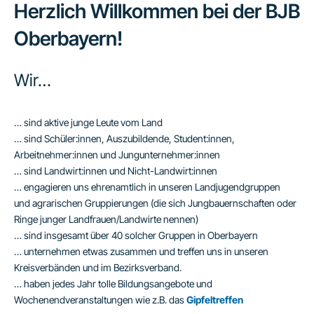
Herzlich Willkommen bei der BJB
Oberbayern!
Wir…
… sind aktive junge Leute vom Land
… sind Schüler:innen, Auszubildende, Student:innen,
Arbeitnehmer:innen und Jungunternehmer:innen
… sind Landwirt:innen und Nicht-Landwirt:innen
… engagieren uns ehrenamtlich in unseren Landjugendgruppen
und agrarischen Gruppierungen (die sich Jungbauernschaften oder
Ringe junger Landfrauen/Landwirte nennen)
… sind insgesamt über 40 solcher Gruppen in Oberbayern
… unternehmen etwas zusammen und treffen uns in unseren
Kreisverbänden und im Bezirksverband.
… haben jedes Jahr tolle Bildungsangebote und
Wochenendveranstaltungen wie z.B. das
Gipfeltreffen