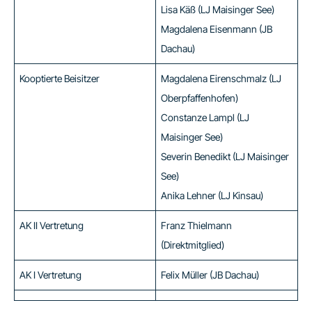
Lisa Käß (LJ Maisinger See)
Magdalena Eisenmann (JB
Dachau)
Kooptierte Beisitzer
Magdalena Eirenschmalz (LJ
Oberpfaffenhofen)
Constanze Lampl (LJ
Maisinger See)
Severin Benedikt (LJ Maisinger
See)
Anika Lehner (LJ Kinsau)
AK II Vertretung
Franz Thielmann
(Direktmitglied)
AK I Vertretung
Felix Müller (JB Dachau)