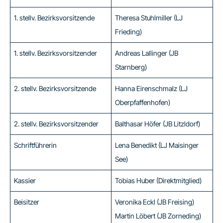
1. stellv. Bezirksvorsitzende
Theresa Stuhlmiller (LJ
Frieding)
1. stellv. Bezirksvorsitzender
Andreas Lallinger (JB
Starnberg)
2. stellv. Bezirksvorsitzende
Hanna Eirenschmalz (LJ
Oberpfaffenhofen)
2. stellv. Bezirksvorsitzender
Balthasar Höfer (JB Litzldorf)
Schriftführerin
Lena Benedikt (LJ Maisinger
See)
Kassier
Tobias Huber (Direktmitglied)
Beisitzer
Veronika Eckl (JB Freising)
Martin Löbert (JB Zorneding)