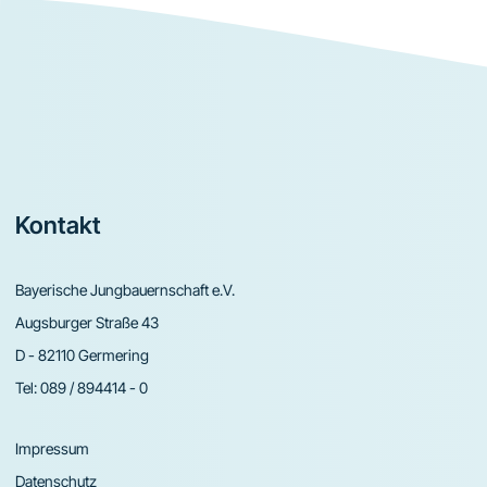
Footer
Kontakt
Bayerische Jungbauernschaft e.V.
Augsburger Straße 43
D - 82110 Germering
Tel:
089 / 894414 - 0
Impressum
Datenschutz