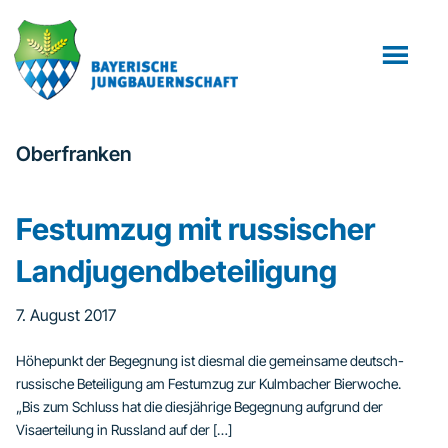
Zum
Zur
Inhalt
Fußzeile
springen
springen
Oberfranken
Festumzug mit russischer
Landjugendbeteiligung
7. August 2017
Höhepunkt der Begegnung ist diesmal die gemeinsame deutsch-
russische Beteiligung am Festumzug zur Kulmbacher Bierwoche.
„Bis zum Schluss hat die diesjährige Begegnung aufgrund der
Visaerteilung in Russland auf der […]