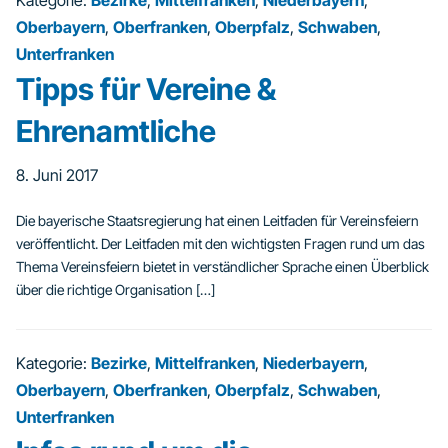
Kategorie:
Bezirke
,
Mittelfranken
,
Niederbayern
,
Oberbayern
,
Oberfranken
,
Oberpfalz
,
Schwaben
,
Unterfranken
Tipps für Vereine &
Ehrenamtliche
8. Juni 2017
Die bayerische Staatsregierung hat einen Leitfaden für Vereinsfeiern
veröffentlicht. Der Leitfaden mit den wichtigsten Fragen rund um das
Thema Vereinsfeiern bietet in verständlicher Sprache einen Überblick
über die richtige Organisation […]
Kategorie:
Bezirke
,
Mittelfranken
,
Niederbayern
,
Oberbayern
,
Oberfranken
,
Oberpfalz
,
Schwaben
,
Unterfranken