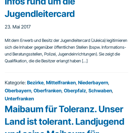
Infos rund um die
Jugendleitercard
23. Mai 2017
Mit dem Erwerb und Besitz der Jugendleitercard (Juleica) legitimieren
sich die Inhaber gegenüber öffentlichen Stellen (bspw. Informations-
und Beratungsstellen, Polizei, Jugendeinrichtungen). Sie zeigt die
Qualifikation, die die Besitzer erlangt haben […]
Kategorie:
Bezirke
,
Mittelfranken
,
Niederbayern
,
Oberbayern
,
Oberfranken
,
Oberpfalz
,
Schwaben
,
Unterfranken
Maibaum für Toleranz. Unser
Land ist tolerant. Landjugend