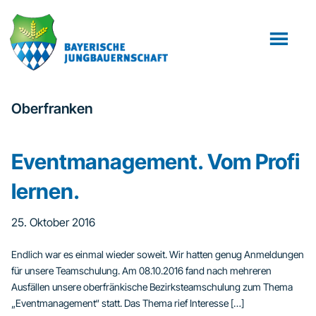
Zum
Zur
Inhalt
Fußzeile
springen
springen
Oberfranken
Eventmanagement. Vom Profi
lernen.
25. Oktober 2016
Endlich war es einmal wieder soweit. Wir hatten genug Anmeldungen
für unsere Teamschulung. Am 08.10.2016 fand nach mehreren
Ausfällen unsere oberfränkische Bezirksteamschulung zum Thema
„Eventmanagement“ statt. Das Thema rief Interesse […]