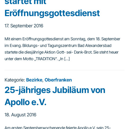
startet mit
Eröffnungsgottesdienst
17. September 2016
Mit einem Eröffnungsgottesdienst am Sonntag, dem 18. September
im Evang. Bildungs- und Tagungszentrum Bad Alexandersbad
startete die diesjährige Aktion Gott- sei- Dank-Brot. Sie steht heuer
unter dem Motto „TRADITION“. „In […]
Kategorie:
Bezirke
,
Oberfranken
25-jähriges Jubiläum von
Apollo e.V.
18. August 2016
Am ersten Septemberwochenende feierte Apollo e.V. sein 25-