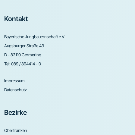
Footer
Kontakt
Bayerische Jungbauernschaft e.V.
Augsburger Straße 43
D - 82110 Germering
Tel:
089 / 894414 - 0
Impressum
Datenschutz
Bezirke
Oberfranken