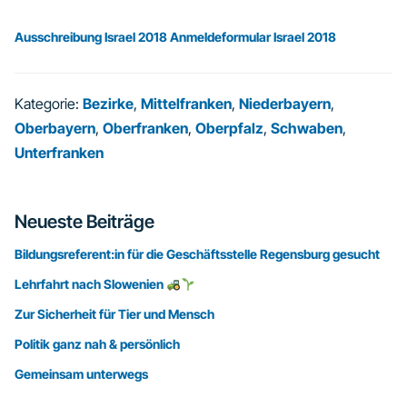
Ausschreibung Israel 2018
Anmeldeformular Israel 2018
Kategorie:
Bezirke
,
Mittelfranken
,
Niederbayern
,
Oberbayern
,
Oberfranken
,
Oberpfalz
,
Schwaben
,
Unterfranken
Seitenspalte
Neueste Beiträge
Bildungsreferent:in für die Geschäftsstelle Regensburg gesucht
Lehrfahrt nach Slowenien
Zur Sicherheit für Tier und Mensch
Politik ganz nah & persönlich
Gemeinsam unterwegs