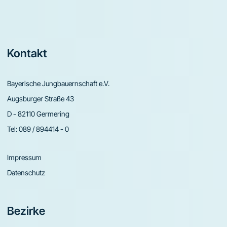
Footer
Kontakt
Bayerische Jungbauernschaft e.V.
Augsburger Straße 43
D - 82110 Germering
Tel:
089 / 894414 - 0
Impressum
Datenschutz
Bezirke