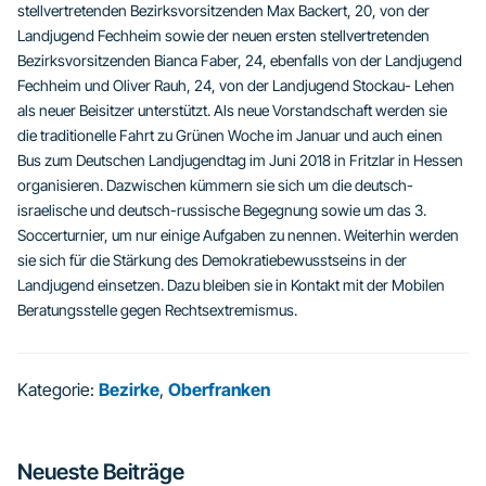
stellvertretenden Bezirksvorsitzenden Max Backert, 20, von der
Landjugend Fechheim sowie der neuen ersten stellvertretenden
Bezirksvorsitzenden Bianca Faber, 24, ebenfalls von der Landjugend
Fechheim und Oliver Rauh, 24, von der Landjugend Stockau- Lehen
als neuer Beisitzer unterstützt. Als neue Vorstandschaft werden sie
die traditionelle Fahrt zu Grünen Woche im Januar und auch einen
Bus zum Deutschen Landjugendtag im Juni 2018 in Fritzlar in Hessen
organisieren. Dazwischen kümmern sie sich um die deutsch-
israelische und deutsch-russische Begegnung sowie um das 3.
Soccerturnier, um nur einige Aufgaben zu nennen. Weiterhin werden
sie sich für die Stärkung des Demokratiebewusstseins in der
Landjugend einsetzen. Dazu bleiben sie in Kontakt mit der Mobilen
Beratungsstelle gegen Rechtsextremismus.
Kategorie:
Bezirke
,
Oberfranken
Seitenspalte
Neueste Beiträge