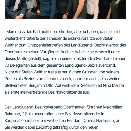
„Man muss das Rad nicht neu erfinden, aber schauen, dass es sich
weiterdreht“ zitierte der scheidende Bezirksvorsitzende Stefan
Walther zum Gruppenleitertreffen des Landjugend- Bezirksverbandes
Oberfranken seinen Vorgänger. Auch er habe seine Amtszeit unter
dieses Motto gestellt, sagte er in seinem letzten Grußwort an die über
70 Delegierten aus dem gesamten Landjugend-Bezirksverband.
Nicht nur Stefan Walther trat aus beruflichen Gründen von seinem
Posten als Bezirksvorsitzender zurück, sondern auch sein zweiter
Stellvertreter, Benjamin Otto. Auf weiblicher Seite schied Nina Meister
als erste stellvertretende Bezirksvorsitzende aus.
Den Landjugend-Bezirksverband Oberfranken führt nun Maximilian
Raimund, 22 als neuer männlicher Bezirksvorsitzender in
Kooperation mit seinem weiblichen Pendant, Chiara Hartmann, an.
Sie werden dabei zukünftig tatkräftig durch den neuen