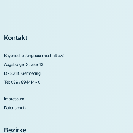
Footer
Kontakt
Bayerische Jungbauernschaft e.V.
Augsburger Straße 43
D - 82110 Germering
Tel:
089 / 894414 - 0
Impressum
Datenschutz
Bezirke