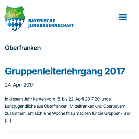
Zum
Zur
Inhalt
Fußzeile
springen
springen
Oberfranken
Gruppenleiterlehrgang 2017
24. April 2017
In diesem Jahr kamen vom 18. bis 22. April 2017 20 junge
Landjugendliche aus Oberfranken, Mittelfranken und Oberbayern
zusammen, um sich eine Woche fit zu machen für die Gruppen- und
[…]