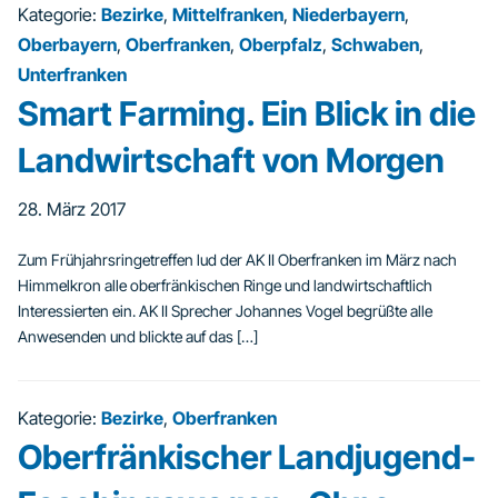
Kategorie:
Bezirke
,
Mittelfranken
,
Niederbayern
,
Oberbayern
,
Oberfranken
,
Oberpfalz
,
Schwaben
,
Unterfranken
Smart Farming. Ein Blick in die
Landwirtschaft von Morgen
28. März 2017
Zum Frühjahrsringetreffen lud der AK II Oberfranken im März nach
Himmelkron alle oberfränkischen Ringe und landwirtschaftlich
Interessierten ein. AK II Sprecher Johannes Vogel begrüßte alle
Anwesenden und blickte auf das […]
Kategorie:
Bezirke
,
Oberfranken
Oberfränkischer Landjugend-