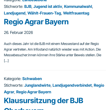
Stichworte:
BJB
,
Jugend ist aktiv
,
Kommunalwahl
,
Landjugend
,
Wählt-Frauen-Tag
,
Weltfrauentag
Regio Agrar Bayern
26. Februar 2026
Auch dieses Jahr ist die BJB mit einem Messestand auf der Regio
Agrar vertreten. Am Infostand natürlich wieder was mit Action. Die
Messebesucher:innen können ihre Stärke unter Beweis stellen. Die
[…]
Kategorie:
Schwaben
Stichworte:
Junglandwirte
,
Landjugendverbindet
,
Regio
Agrar
,
Regio Agrar Bayern
Klausursitzung der BJB