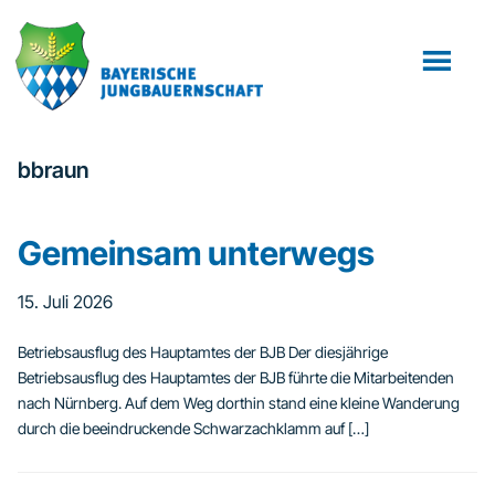
Zum
Zur
Inhalt
Fußzeile
springen
springen
bbraun
Gemeinsam unterwegs
15. Juli 2026
Betriebsausflug des Hauptamtes der BJB Der diesjährige
Betriebsausflug des Hauptamtes der BJB führte die Mitarbeitenden
nach Nürnberg. Auf dem Weg dorthin stand eine kleine Wanderung
durch die beeindruckende Schwarzachklamm auf […]