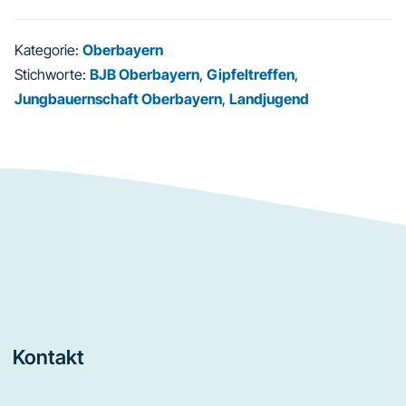
Kategorie:
Oberbayern
Stichworte:
BJB Oberbayern
,
Gipfeltreffen
,
Jungbauernschaft Oberbayern
,
Landjugend
Footer
Kontakt