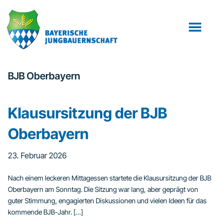
Zum
Zur
Inhalt
Fußzeile
springen
springen
BJB Oberbayern
Klausursitzung der BJB
Oberbayern
23. Februar 2026
Nach einem leckeren Mittagessen startete die Klausursitzung der BJB
Oberbayern am Sonntag. Die Sitzung war lang, aber geprägt von
guter Stimmung, engagierten Diskussionen und vielen Ideen für das
kommende BJB-Jahr. […]