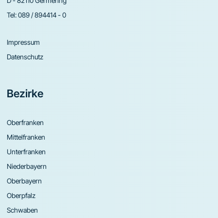
D - 82110 Germering
Tel:
089 / 894414 - 0
Impressum
Datenschutz
Bezirke
Oberfranken
Mittelfranken
Unterfranken
Niederbayern
Oberbayern
Oberpfalz
Schwaben