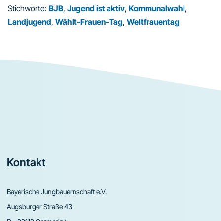
Stichworte:
BJB
,
Jugend ist aktiv
,
Kommunalwahl
,
Landjugend
,
Wählt-Frauen-Tag
,
Weltfrauentag
Footer
Kontakt
Bayerische Jungbauernschaft e.V.
Augsburger Straße 43