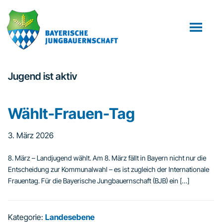
Zum
Zur
Inhalt
Fußzeile
springen
springen
Jugend ist aktiv
Wählt-Frauen-Tag
3. März 2026
8. März – Landjugend wählt. Am 8. März fällt in Bayern nicht nur die
Entscheidung zur Kommunalwahl – es ist zugleich der Internationale
Frauentag. Für die Bayerische Jungbauernschaft (BJB) ein […]
Kategorie:
Landesebene