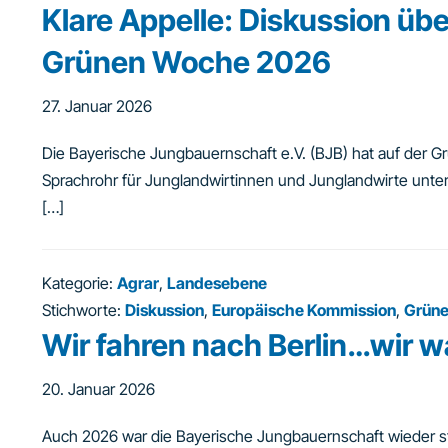
Klare Appelle: Diskussion üb
Grünen Woche 2026
27. Januar 2026
Die Bayerische Jungbauernschaft e.V. (BJB) hat auf der G
Sprachrohr für Junglandwirtinnen und Junglandwirte unte
[…]
Kategorie:
Agrar
,
Landesebene
Stichworte:
Diskussion
,
Europäische Kommission
,
Grün
Wir fahren nach Berlin…wir wa
20. Januar 2026
Auch 2026 war die Bayerische Jungbauernschaft wieder star