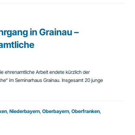
hrgang in Grainau –
amtliche
e ehrenamtliche Arbeit endete kürzlich der
iche“ im Seminarhaus Grainau. Insgesamt 20 junge
ken
,
Niederbayern
,
Oberbayern
,
Oberfranken
,