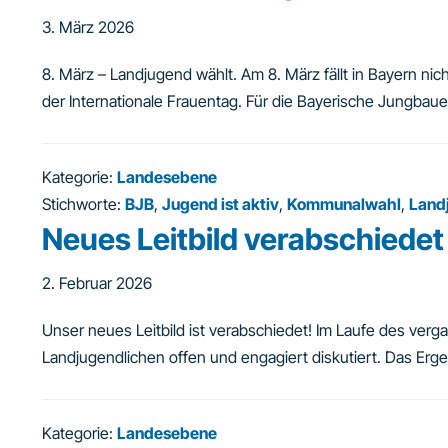
3. März 2026
8. März – Landjugend wählt. Am 8. März fällt in Bayern ni
der Internationale Frauentag. Für die Bayerische Jungbaue
Kategorie:
Landesebene
Stichworte:
BJB
,
Jugend ist aktiv
,
Kommunalwahl
,
Land
Neues Leitbild verabschiedet
2. Februar 2026
Unser neues Leitbild ist verabschiedet! Im Laufe des ve
Landjugendlichen offen und engagiert diskutiert. Das Ergeb
Kategorie:
Landesebene