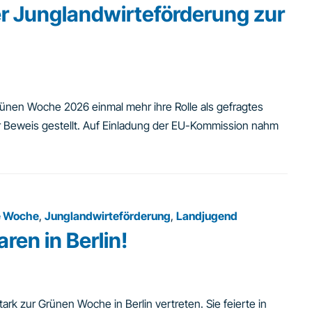
er Junglandwirteförderung zur
rünen Woche 2026 einmal mehr ihre Rolle als gefragtes
r Beweis gestellt. Auf Einladung der EU-Kommission nahm
e Woche
,
Junglandwirteförderung
,
Landjugend
ren in Berlin!
k zur Grünen Woche in Berlin vertreten. Sie feierte in