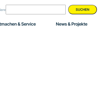
SUCHEN
iere
tmachen & Service
News & Projekte