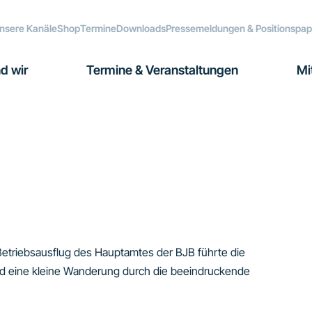
nsere Kanäle
Shop
Termine
Downloads
Pressemeldungen & Positionspap
d wir
Termine & Veranstaltungen
Mi
Betriebsausflug des Hauptamtes der BJB führte die
d eine kleine Wanderung durch die beeindruckende