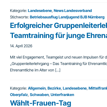
Kategorie:
Landesebene
,
News Landesverband
Stichworte:
Betriebsausflug Landjugend BJB Nürnberg
Erfolgreicher Gruppenleiterle
Teamtraining für junge Ehren
14. April 2026
Mit viel Engagement, Teamgeist und neuen Impulsen für di
„Gruppenleiterlehrgang – Das Teamtraining für Ehrenamtl
Ehrenamtliche im Alter von […]
Kategorie:
Allgemein
,
Bezirke
,
Landesebene
,
Mittelfran
Oberpfalz
,
Schwaben
,
Unterfranken
Wählt-Frauen-Tag