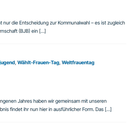
cht nur die Entscheidung zur Kommunalwahl – es ist zugleich
rnschaft (BJB) ein […]
jugend
,
Wählt-Frauen-Tag
,
Weltfrauentag
rgangenen Jahres haben wir gemeinsam mit unseren
nis findet ihr nun hier in ausführlicher Form. Das […]