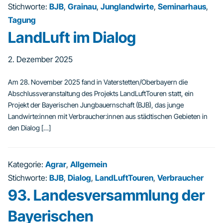
Stichworte:
BJB
,
Grainau
,
Junglandwirte
,
Seminarhaus
,
Tagung
LandLuft im Dialog
2. Dezember 2025
Am 28. November 2025 fand in Vaterstetten/Oberbayern die
Abschlussveranstaltung des Projekts LandLuftTouren statt, ein
Projekt der Bayerischen Jungbauernschaft (BJB), das junge
Landwirte:innen mit Verbraucher:innen aus städtischen Gebieten in
den Dialog […]
Kategorie:
Agrar
,
Allgemein
Stichworte:
BJB
,
Dialog
,
LandLuftTouren
,
Verbraucher
93. Landesversammlung der
Bayerischen