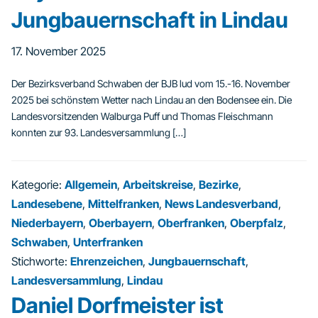
Jungbauernschaft in Lindau
17. November 2025
Der Bezirksverband Schwaben der BJB lud vom 15.-16. November
2025 bei schönstem Wetter nach Lindau an den Bodensee ein. Die
Landesvorsitzenden Walburga Puff und Thomas Fleischmann
konnten zur 93. Landesversammlung […]
Kategorie:
Allgemein
,
Arbeitskreise
,
Bezirke
,
Landesebene
,
Mittelfranken
,
News Landesverband
,
Niederbayern
,
Oberbayern
,
Oberfranken
,
Oberpfalz
,
Schwaben
,
Unterfranken
Stichworte:
Ehrenzeichen
,
Jungbauernschaft
,
Landesversammlung
,
Lindau
Daniel Dorfmeister ist