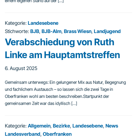
einem eigenen Stand auf der […]
Kategorie:
Landesebene
Stichworte:
BJB
,
BJB-Alm
,
Brass Wiesn
,
Landjugend
Verabschiedung von Ruth
Linke am Hauptamtstreffen
6. August 2025
Gemeinsam unterwegs: Ein gelungener Mix aus Natur, Begegnung
und fachlichem Austausch – so lassen sich die zwei Tage in
Oberfranken wohl am besten beschreiben.Startpunkt der
gemeinsamen Zeit war das idyllisch […]
Kategorie:
Allgemein
,
Bezirke
,
Landesebene
,
News
Landesverband
,
Oberfranken