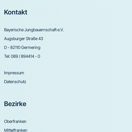
Footer
Kontakt
Bayerische Jungbauernschaft e.V.
Augsburger Straße 43
D - 82110 Germering
Tel:
089 / 894414 - 0
Impressum
Datenschutz
Bezirke
Oberfranken
Mittelfranken