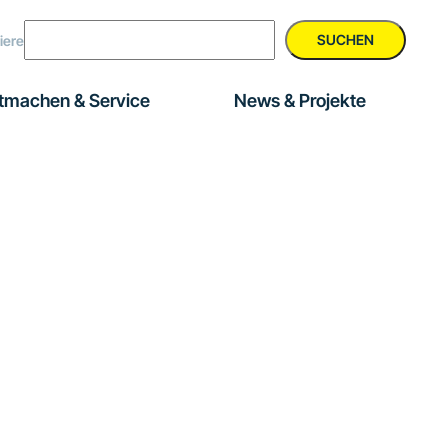
SUCHEN
iere
tmachen & Service
News & Projekte