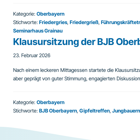
Kategorie:
Oberbayern
Stichworte:
Friedergries
,
Friedergrieß
,
Führungskräftetr
Seminarhaus Grainau
Klausursitzung der BJB Ober
23. Februar 2026
Nach einem leckeren Mittagessen startete die Klausursit
aber geprägt von guter Stimmung, engagierten Diskussio
Kategorie:
Oberbayern
Stichworte:
BJB Oberbayern
,
Gipfeltreffen
,
Jungbauern