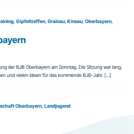
aining
,
Gipfeltreffen
,
Grainau
,
Kinsau
,
Oberbayern
,
bayern
zung der BJB Oberbayern am Sonntag. Die Sitzung war lang,
nen und vielen Ideen für das kommende BJB-Jahr. […]
schaft Oberbayern
,
Landjugend