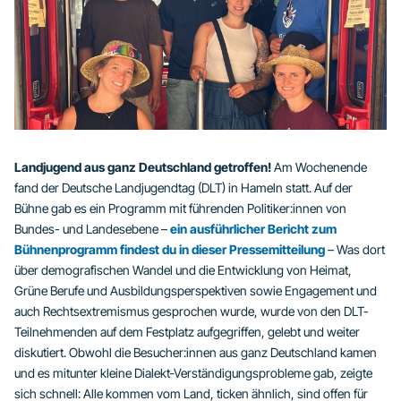
Landjugend aus ganz Deutschland getroffen!
Am Wochenende
fand der Deutsche Landjugendtag (DLT) in Hameln statt. Auf der
Bühne gab es ein Programm mit führenden Politiker:innen von
Bundes- und Landesebene –
ein ausführlicher Bericht zum
Bühnenprogramm findest du in dieser Pressemitteilung
– Was dort
über demografischen Wandel und die Entwicklung von Heimat,
Grüne Berufe und Ausbildungsperspektiven sowie Engagement und
auch Rechtsextremismus gesprochen wurde, wurde von den DLT-
Teilnehmenden auf dem Festplatz aufgegriffen, gelebt und weiter
diskutiert. Obwohl die Besucher:innen aus ganz Deutschland kamen
und es mitunter kleine Dialekt‑Verständigungsprobleme gab, zeigte
sich schnell: Alle kommen vom Land, ticken ähnlich, sind offen für