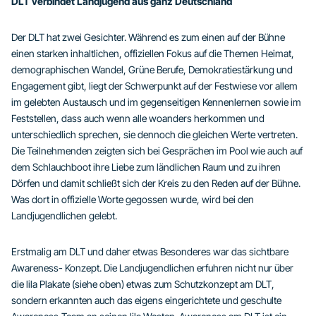
DLT verbindet Landjugend aus ganz Deutschland
Der DLT hat zwei Gesichter. Während es zum einen auf der Bühne
einen starken inhaltlichen, offiziellen Fokus auf die Themen Heimat,
demographischen Wandel, Grüne Berufe, Demokratiestärkung und
Engagement gibt, liegt der Schwerpunkt auf der Festwiese vor allem
im gelebten Austausch und im gegenseitigen Kennenlernen sowie im
Feststellen, dass auch wenn alle woanders herkommen und
unterschiedlich sprechen, sie dennoch die gleichen Werte vertreten.
Die Teilnehmenden zeigten sich bei Gesprächen im Pool wie auch auf
dem Schlauchboot ihre Liebe zum ländlichen Raum und zu ihren
Dörfen und damit schließt sich der Kreis zu den Reden auf der Bühne.
Was dort in offizielle Worte gegossen wurde, wird bei den
Landjugendlichen gelebt.
Erstmalig am DLT und daher etwas Besonderes war das sichtbare
Awareness- Konzept. Die Landjugendlichen erfuhren nicht nur über
die lila Plakate (siehe oben) etwas zum Schutzkonzept am DLT,
sondern erkannten auch das eigens eingerichtete und geschulte