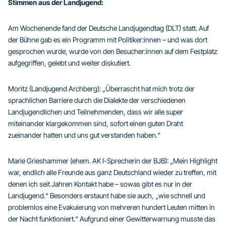
Stimmen aus der Landjugend:
Am Wochenende fand der Deutsche Landjugendtag (DLT) statt. Auf
der Bühne gab es ein Programm mit Politiker:innen – und was dort
gesprochen wurde, wurde von den Besucher:innen auf dem Festplatz
aufgegriffen, gelebt und weiter diskutiert.
Moritz (Landjugend Archberg): „Überrascht hat mich trotz der
sprachlichen Barriere durch die Dialekte der verschiedenen
Landjugendlichen und Teilnehmenden, dass wir alle super
miteinander klargekommen sind, sofort einen guten Draht
zueinander hatten und uns gut verstanden haben.“
Marie Grieshammer (ehem. AK I-Sprecherin der BJB): „Mein Highlight
war, endlich alle Freunde aus ganz Deutschland wieder zu treffen, mit
denen ich seit Jahren Kontakt habe – sowas gibt es nur in der
Landjugend.“ Besonders erstaunt habe sie auch, „wie schnell und
problemlos eine Evakuierung von mehreren hundert Leuten mitten in
der Nacht funktioniert.“ Aufgrund einer Gewitterwarnung musste das