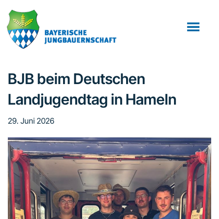
Zum
Zur
Inhalt
Fußzeile
springen
springen
BJB beim Deutschen
Landjugendtag in Hameln
29. Juni 2026