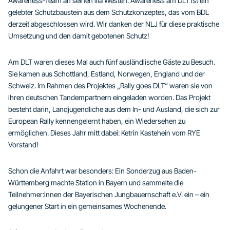
Awareness‑Team an seinen lila Westen. Awareness am DLT ist ein
gelebter Schutzbaustein aus dem Schutzkonzeptes, das vom BDL
derzeit abgeschlossen wird. Wir danken der NLJ für diese praktische
Umsetzung und den damit gebotenen Schutz!
Am DLT waren dieses Mal auch fünf ausländlische Gäste zu Besuch.
Sie kamen aus Schottland, Estland, Norwegen, England und der
Schweiz. Im Rahmen des Projektes „Rally goes DLT“ waren sie von
ihren deutschen Tandempartnern eingeladen worden. Das Projekt
besteht darin, Landjugendliche aus dem In- und Ausland, die sich zur
European Rally kennengelernt haben, ein Wiedersehen zu
ermöglichen. Dieses Jahr mitt dabei: Ketrin Kastehein vom RYE
Vorstand!
Schon die Anfahrt war besonders: Ein Sonderzug aus Baden-
Württemberg machte Station in Bayern und sammelte die
Teilnehmer:innen der Bayerischen Jungbauernschaft e.V. ein – ein
gelungener Start in ein gemeinsames Wochenende.