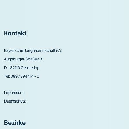
Footer
Kontakt
Bayerische Jungbauernschaft e.V.
Augsburger Straße 43
D - 82110 Germering
Tel:
089 / 894414 - 0
Impressum
Datenschutz
Bezirke