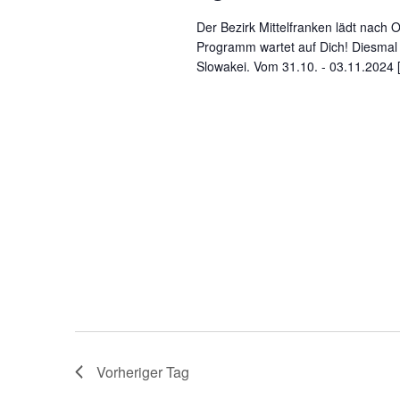
November,
Der Bezirk Mittelfranken lädt nach
Programm wartet auf Dich! Diesmal 
Slowakei. Vom 31.10. - 03.11.2024 
2024
Vorheriger Tag