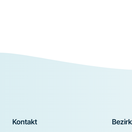
Footer
Kontakt
Bezir