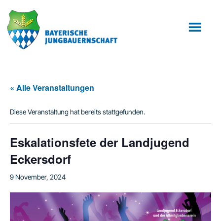
Zum
Zur
Inhalt
Fußzeile
springen
springen
« Alle Veranstaltungen
Diese Veranstaltung hat bereits stattgefunden.
Eskalationsfete der Landjugend
Eckersdorf
9 November, 2024