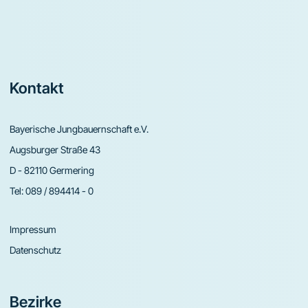
Footer
Kontakt
Bayerische Jungbauernschaft e.V.
Augsburger Straße 43
D - 82110 Germering
Tel:
089 / 894414 - 0
Impressum
Datenschutz
Bezirke