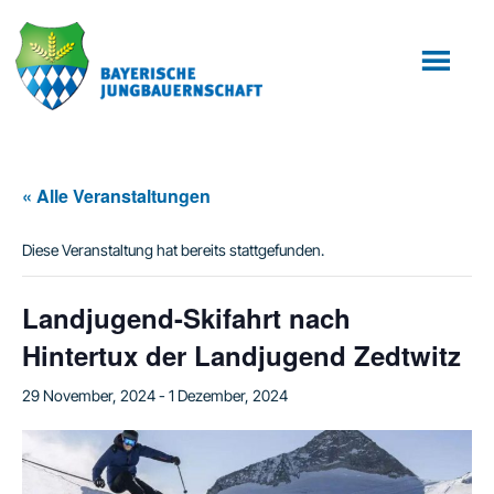
Zum
Zur
Inhalt
Fußzeile
springen
springen
« Alle Veranstaltungen
Diese Veranstaltung hat bereits stattgefunden.
Landjugend-Skifahrt nach
Hintertux der Landjugend Zedtwitz
29 November, 2024
-
1 Dezember, 2024