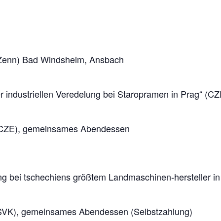
 (Zenn) Bad Windsheim, Ansbach
er industriellen Veredelung bei Staropramen in Prag“ (CZ
 (CZE), gemeinsames Abendessen
ng bei tschechiens größtem Landmaschinen-hersteller i
 (SVK), gemeinsames Abendessen (Selbstzahlung)