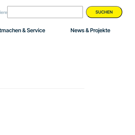
SUCHEN
iere
tmachen & Service
News & Projekte