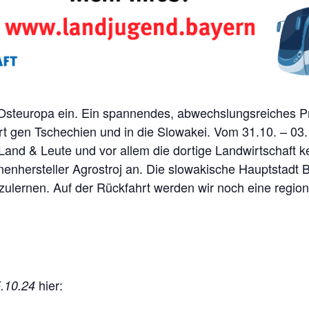
h Osteuropa ein. Ein spannendes, abwechslungsreiches 
rt gen Tschechien und in die Slowakei. Vom 31.10. – 03.
nd & Leute und vor allem die dortige Landwirtschaft ke
hersteller Agrostroj an. Die slowakische Hauptstadt Br
ulernen. Auf der Rückfahrt werden wir noch eine region
hier:
5.10.24