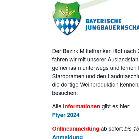
Der Bezirk Mittelfranken lädt nac
fahren wir mit unserer Auslandsfah
gemeinsam unterwegs und lernen La
Staropramen und den Landmaschinen
die dortige Weinproduktion kennenz
besuchen.
Alle
gibt es hier:
Informationen
Flyer 2024
ab sofort
Onlineanmeldung
bis 1
Anmeldung