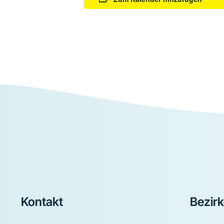
Footer
Kontakt
Bezir