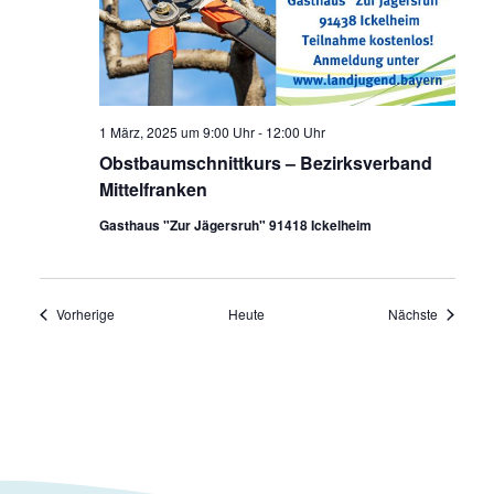
1 März, 2025 um 9:00 Uhr
-
12:00 Uhr
Obstbaumschnittkurs – Bezirksverband
Mittelfranken
Gasthaus "Zur Jägersruh" 91418 Ickelheim
Veranstaltungen
Veransta
Vorherige
Heute
Nächste