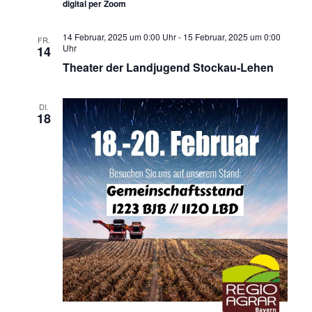
digital per Zoom
14 Februar, 2025 um 0:00 Uhr
-
15 Februar, 2025 um 0:00
FR.
Uhr
14
Theater der Landjugend Stockau-Lehen
DI.
18