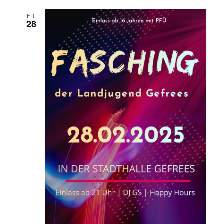
FR.
28