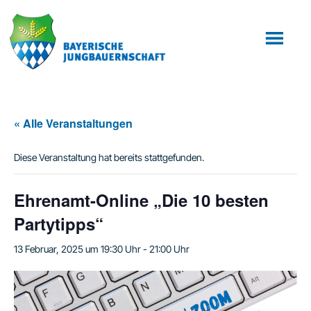
Zum
Zur
Inhalt
Fußzeile
springen
springen
« Alle Veranstaltungen
Diese Veranstaltung hat bereits stattgefunden.
Ehrenamt-Online „Die 10 besten
Partytipps“
13 Februar, 2025 um 19:30 Uhr
-
21:00 Uhr