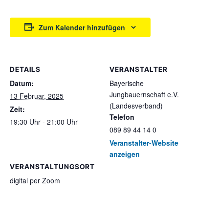
Zum Kalender hinzufügen
DETAILS
VERANSTALTER
Datum:
Bayerische
Jungbauernschaft e.V.
13 Februar, 2025
(Landesverband)
Zeit:
Telefon
19:30 Uhr - 21:00 Uhr
089 89 44 14 0
Veranstalter-Website
anzeigen
VERANSTALTUNGSORT
digital per Zoom