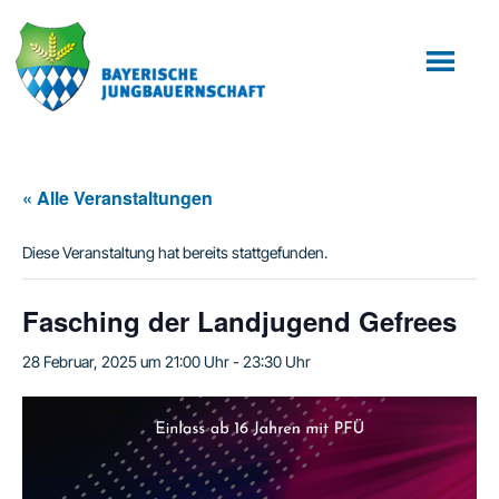
Zum
Zur
Inhalt
Fußzeile
springen
springen
« Alle Veranstaltungen
Diese Veranstaltung hat bereits stattgefunden.
Fasching der Landjugend Gefrees
28 Februar, 2025 um 21:00 Uhr
-
23:30 Uhr