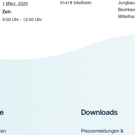
91418 Ickelheim
Jungbaue
1 März, 2025
Bezirksv
Zeit:
Mittelfra
9:00 Uhr - 12:00 Uhr
ke
Downloads
ken
Pressemeldungen &