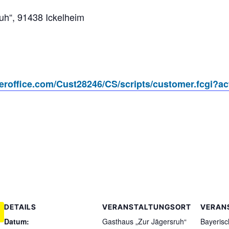
uh“, 91438 Ickelheim
uperoffice.com/Cust28246/CS/scripts/customer.fcgi?
DETAILS
VERANSTALTUNGSORT
VERAN
Datum:
Gasthaus „Zur Jägersruh“
Bayerisc