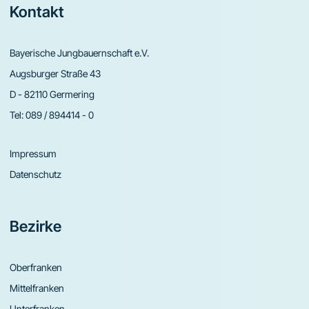
Footer
Kontakt
Bayerische Jungbauernschaft e.V.
Augsburger Straße 43
D - 82110 Germering
Tel:
089 / 894414 - 0
Impressum
Datenschutz
Bezirke
Oberfranken
Mittelfranken
Unterfranken