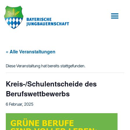
Zum
Zur
Inhalt
Fußzeile
springen
springen
« Alle Veranstaltungen
Diese Veranstaltung hat bereits stattgefunden.
Kreis-/Schulentscheide des
Berufswettbewerbs
6 Februar, 2025