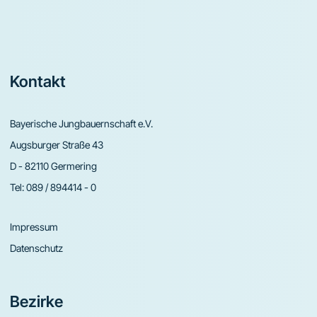
Footer
Kontakt
Bayerische Jungbauernschaft e.V.
Augsburger Straße 43
D - 82110 Germering
Tel:
089 / 894414 - 0
Impressum
Datenschutz
Bezirke