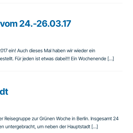
vom 24.-26.03.17
017 ein! Auch dieses Mal haben wir wieder ein
stellt. Für jeden ist etwas dabei!!! Ein Wochenende […]
dt
ner Reisegruppe zur Grünen Woche in Berlin. Insgesamt 24
en untergebracht, um neben der Hauptstadt […]