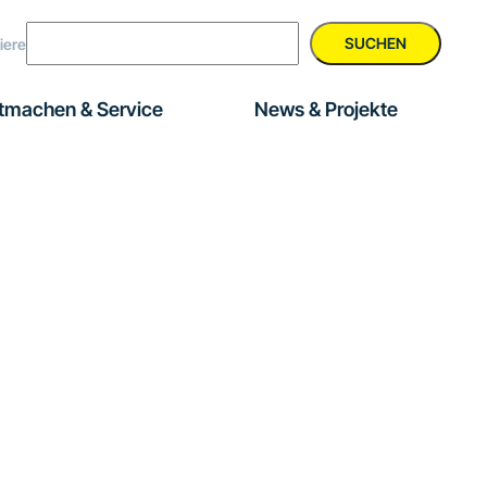
SUCHEN
iere
tmachen & Service
News & Projekte