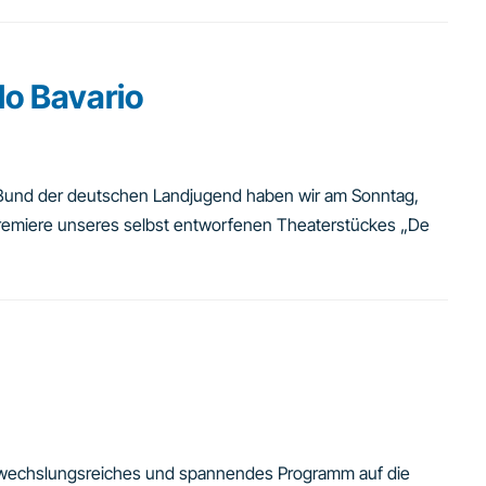
lo Bavario
Bund der deutschen Landjugend haben wir am Sonntag,
tpremiere unseres selbst entworfenen Theaterstückes „De
abwechslungsreiches und spannendes Programm auf die