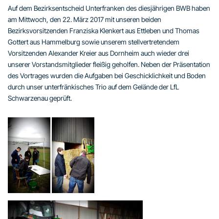
Auf dem Bezirksentscheid Unterfranken des diesjährigen BWB haben
am Mittwoch, den 22. März 2017 mit unseren beiden
Bezirksvorsitzenden Franziska Klenkert aus Ettleben und Thomas
Gottert aus Hammelburg sowie unserem stellvertretendem
Vorsitzenden Alexander Kreier aus Dornheim auch wieder drei
unserer Vorstandsmitglieder fleißig geholfen. Neben der Präsentation
des Vortrages wurden die Aufgaben bei Geschicklichkeit und Boden
durch unser unterfränkisches Trio auf dem Gelände der LfL
Schwarzenau geprüft.