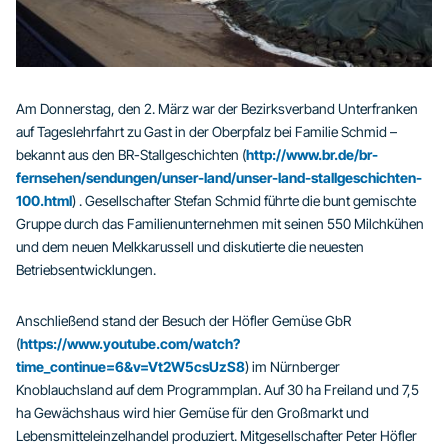
Am Donnerstag, den 2. März war der Bezirksverband Unterfranken
auf Tageslehrfahrt zu Gast in der Oberpfalz bei Familie Schmid –
bekannt aus den BR-Stallgeschichten (
http://www.br.de/br-
fernsehen/sendungen/unser-land/unser-land-stallgeschichten-
100.html
) . Gesellschafter Stefan Schmid führte die bunt gemischte
Gruppe durch das Familienunternehmen mit seinen 550 Milchkühen
und dem neuen Melkkarussell und diskutierte die neuesten
Betriebsentwicklungen.
Anschließend stand der Besuch der Höfler Gemüse GbR
(
https://www.youtube.com/watch?
time_continue=6&v=Vt2W5csUzS8
) im Nürnberger
Knoblauchsland auf dem Programmplan. Auf 30 ha Freiland und 7,5
ha Gewächshaus wird hier Gemüse für den Großmarkt und
Lebensmitteleinzelhandel produziert. Mitgesellschafter Peter Höfler