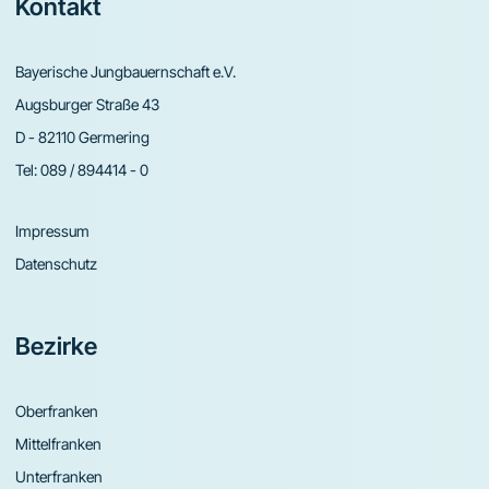
Footer
Kontakt
Bayerische Jungbauernschaft e.V.
Augsburger Straße 43
D - 82110 Germering
Tel:
089 / 894414 - 0
Impressum
Datenschutz
Bezirke
Oberfranken
Mittelfranken
Unterfranken