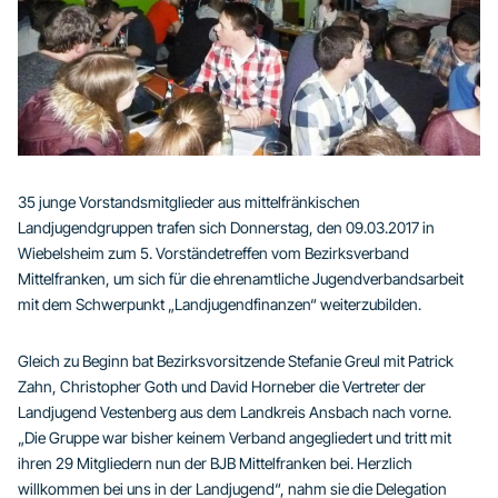
35 junge Vorstandsmitglieder aus mittelfränkischen
Landjugendgruppen trafen sich Donnerstag, den 09.03.2017 in
Wiebelsheim zum 5. Vorständetreffen vom Bezirksverband
Mittelfranken, um sich für die ehrenamtliche Jugendverbandsarbeit
mit dem Schwerpunkt „Landjugendfinanzen“ weiterzubilden.
Gleich zu Beginn bat Bezirksvorsitzende Stefanie Greul mit Patrick
Zahn, Christopher Goth und David Horneber die Vertreter der
Landjugend Vestenberg aus dem Landkreis Ansbach nach vorne.
„Die Gruppe war bisher keinem Verband angegliedert und tritt mit
ihren 29 Mitgliedern nun der BJB Mittelfranken bei. Herzlich
willkommen bei uns in der Landjugend“, nahm sie die Delegation