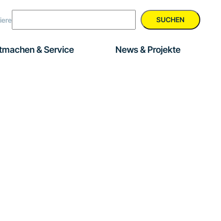
SUCHEN
iere
tmachen & Service
News & Projekte