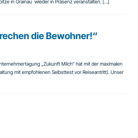
tze in Grainau wieder in Präsenz veranstalten. […]
prechen die Bewohner!“
nternehmertagung „Zukunft Milch“ hat mit der maximalen
ltung mit empfohlenen Selbsttest vor Reiseantritt). Unser