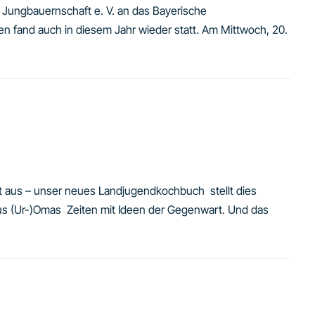
n Jungbauernschaft e. V. an das Bayerische
en fand auch in diesem Jahr wieder statt. Am Mittwoch, 20.
ht aus – unser neues Landjugendkochbuch stellt dies
us (Ur-)Omas Zeiten mit Ideen der Gegenwart. Und das