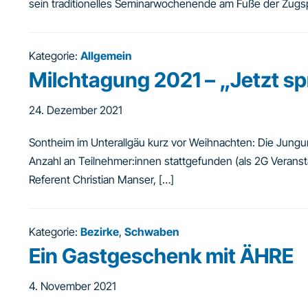
sein traditionelles Seminarwochenende am Fuße der Zugspi
Kategorie:
Allgemein
Milchtagung 2021 – „Jetzt s
24. Dezember 2021
Sontheim im Unterallgäu kurz vor Weihnachten: Die Jungu
Anzahl an Teilnehmer:innen stattgefunden (als 2G Veransta
Referent Christian Manser, […]
Kategorie:
Bezirke
,
Schwaben
Ein Gastgeschenk mit ÄHRE
4. November 2021