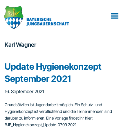
Zum
Zur
Inhalt
Fußzeile
springen
springen
Karl Wagner
Update Hygienekonzept
September 2021
16. September 2021
Grundsätzlich ist Jugendarbeit möglich. Ein Schutz- und
Hygienekonzept ist verpflichtend und die Teilnehmenden sind
darüber zu informieren. Eine Vorlage findet ihr hier:
BJB_Hygienekonzept_Update-07.09.2021