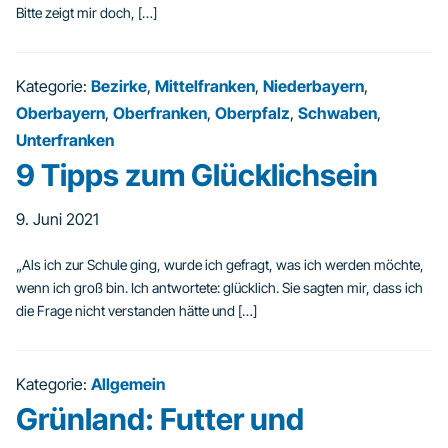
Bitte zeigt mir doch, […]
Kategorie:
Bezirke
,
Mittelfranken
,
Niederbayern
,
Oberbayern
,
Oberfranken
,
Oberpfalz
,
Schwaben
,
Unterfranken
9 Tipps zum Glücklichsein
9. Juni 2021
„Als ich zur Schule ging, wurde ich gefragt, was ich werden möchte,
wenn ich groß bin. Ich antwortete: glücklich. Sie sagten mir, dass ich
die Frage nicht verstanden hätte und […]
Kategorie:
Allgemein
Grünland: Futter und