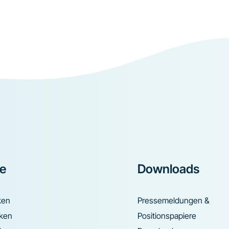
ke
Downloads
ken
Pressemeldungen &
nken
Positionspapiere