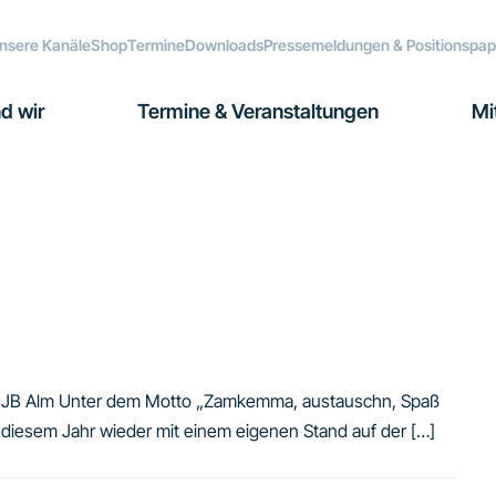
nsere Kanäle
Shop
Termine
Downloads
Pressemeldungen & Positionspap
d wir
Termine & Veranstaltungen
Mi
r BJB Alm Unter dem Motto „Zamkemma, austauschn, Spaß
 diesem Jahr wieder mit einem eigenen Stand auf der […]