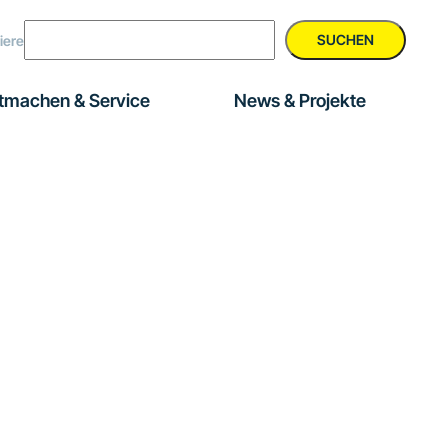
SUCHEN
iere
tmachen & Service
News & Projekte