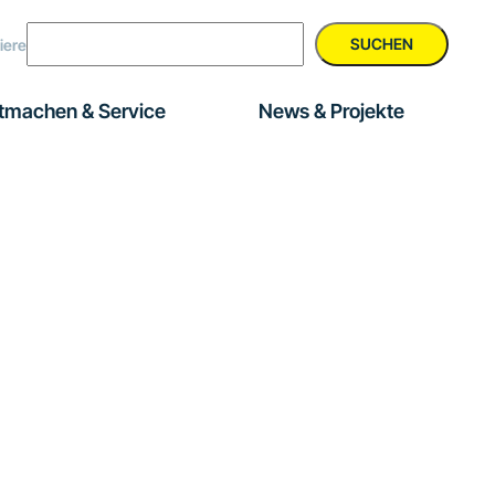
SUCHEN
iere
tmachen & Service
News & Projekte