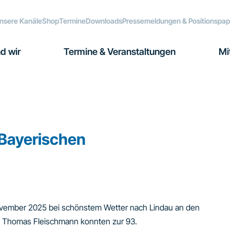
nsere Kanäle
Shop
Termine
Downloads
Pressemeldungen & Positionspap
d wir
Termine & Veranstaltungen
Mi
Bayerischen
ovember 2025 bei schönstem Wetter nach Lindau an den
d Thomas Fleischmann konnten zur 93.