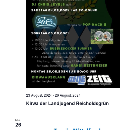
23 August, 2024
-
26 August, 2024
Kirwa der Landjugend Reicholdsgrün
MO.
26