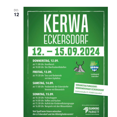
DO.
12