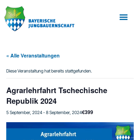
Zum
Zur
Inhalt
Fußzeile
springen
springen
« Alle Veranstaltungen
Diese Veranstaltung hat bereits stattgefunden.
Agrarlehrfahrt Tschechische
Republik 2024
€399
5 September, 2024
-
8 September, 2024