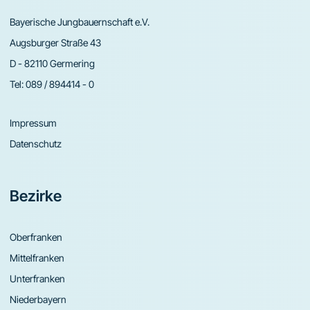
Bayerische Jungbauernschaft e.V.
Augsburger Straße 43
D - 82110 Germering
Tel:
089 / 894414 - 0
Impressum
Datenschutz
Bezirke
Oberfranken
Mittelfranken
Unterfranken
Niederbayern