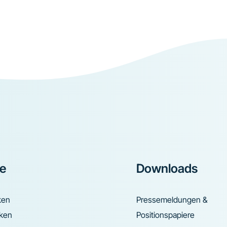
ke
Downloads
ken
Pressemeldungen &
nken
Positionspapiere