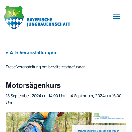
Zum
Zur
Inhalt
Fußzeile
springen
springen
« Alle Veranstaltungen
Diese Veranstaltung hat bereits stattgefunden.
Motorsägenkurs
13 September, 2024 um 14:00 Uhr
-
14 September, 2024 um 16:00
Uhr