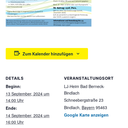
Zum Kalender hinzufügen
DETAILS
VERANSTALTUNGSORT
Beginn:
LJ-Heim Bad Berneck-
Bindlach
13 September, 2024 um
Schneebergstraße 23
14:00 Uhr
Bindlach
,
Bayern
95463
Ende:
Google Karte anzeigen
14 September, 2024 um
16:00 Uhr