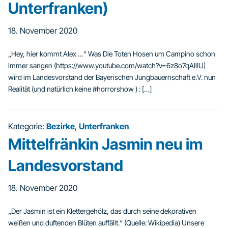
Unterfranken)
18. November 2020
„Hey, hier kommt Alex …“ Was Die Toten Hosen um Campino schon
immer sangen (https://www.youtube.com/watch?v=6z8o7qAIlIU)
wird im Landesvorstand der Bayerischen Jungbauernschaft e.V. nun
Realität (und natürlich keine #horrorshow ) : […]
Kategorie:
Bezirke
,
Unterfranken
Mittelfränkin Jasmin neu im
Landesvorstand
18. November 2020
„Der Jasmin ist ein Klettergehölz, das durch seine dekorativen
weißen und duftenden Blüten auffällt.“ (Quelle: Wikipedia) Unsere