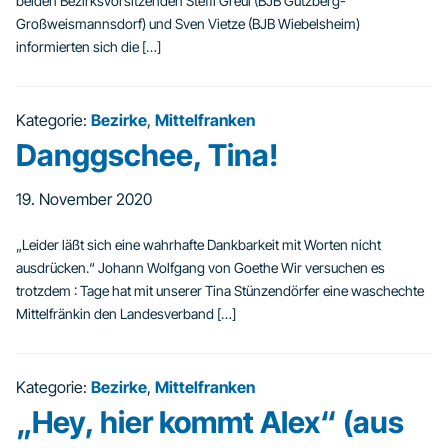
beiden Bezirksvorsitzenden Steffi Greul (BJB Gutzberg-
Großweismannsdorf) und Sven Vietze (BJB Wiebelsheim)
informierten sich die […]
Kategorie:
Bezirke
,
Mittelfranken
Danggschee, Tina!
19. November 2020
„Leider läßt sich eine wahrhafte Dankbarkeit mit Worten nicht
ausdrücken.“ Johann Wolfgang von Goethe Wir versuchen es
trotzdem : Tage hat mit unserer Tina Stünzendörfer eine waschechte
Mittelfränkin den Landesverband […]
Kategorie:
Bezirke
,
Mittelfranken
„Hey, hier kommt Alex“ (aus