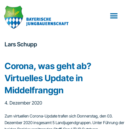
Zum
Zur
Inhalt
Fußzeile
springen
springen
Lars Schupp
Corona, was geht ab?
Virtuelles Update in
Middelfranggn
4. Dezember 2020
Zum virtuellen Corona-Update trafen sich Donnerstag, den 03.
Dezember 2020 insgesamt 5 Landjugendgruppen. Unter Führung der