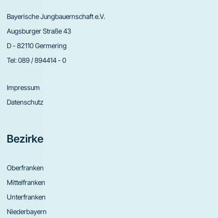
Bayerische Jungbauernschaft e.V.
Augsburger Straße 43
D - 82110 Germering
Tel:
089 / 894414 - 0
Impressum
Datenschutz
Bezirke
Oberfranken
Mittelfranken
Unterfranken
Niederbayern